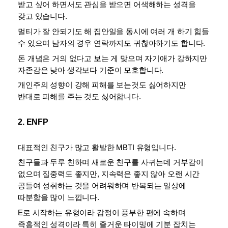
받고 싶어 하면서도 관심을 받으면 어색해하는 성격을 
갖고 있습니다. 
멀티가 잘 안되기도 해 집안일을 동시에 여러 개 하기 힘들 
수 있으며 남자의 경우 연락까지도 귀찮아하기도 합니다. 
돈 개념은 거의 없다고 보는 게 맞으며 자기애가 강하지만 
자존감은 낮아 생각보다 기준이 모호합니다. 
개인주의 성향이 강해 피해를 보는것도 싫어하지만 
반대로 피해를 주는 것도 싫어합니다.
2. ENFP
대표적인 친구가 많고 활발한 MBTI 유형입니다. 
친구들과 두루 친하며 새로운 친구를 사귀는데 거부감이 
없으며 집중력도 좋지만, 지속력은 좋지 않아 오랜 시간 
공들여 성취하는 것을 어려워하며 반복되는 일상에 
따분함을 많이 느낍니다. 
E로 시작하는 유형이라 감정이 풍부한 편에 속하며 
즉흥적인 성격이라 특히 즐거운 타이밍에 기분 잡치는 