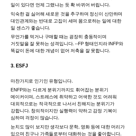
일이 있다면 언제 그랬냐는 듯 확 바뀌어 버립니다. 
익숙한 걸 싫어해 새로운 것을 추구하며 정신이 산만하며 
대인관계와는 반대로 고집이 세며 몸으로하는 일에 대한 
일 센스가 좋습니다. 
무언가를 먹거나 구매할 때는 굉장히 충동적이며 
거짓말을 잘 못하는 성격입니다. --FP 형태인지라 INFP와 
똑같이 돈에 대한 개념이 없어 저축을 잘 못합니다.
3. ESFJ
마찬가지로 인기인 유형입니다. 
ENFP와는 다르게 분위기까지도 휘어잡는 분위기 
메이커이며, 스트레스에 취약하고 어색한 것도 어려워 
대외적으로는 적극적으로 나서서 친해지는 분위기가 
강합니다. 창의적이지만 실행력이 약하고 감정 기복이 
심하며 걱정이 많습니다. 
눈치도 많이 보지만 생각보다 문학, 영화 등에 대한 머리가 
있으며 친구나 가족들로부터 대화하는 것을 좋아합니다.