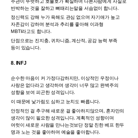
주관이 뚜렷하고 호불호가 확실하며 다른사람에게 사실로 
반박하는 것을 잘하고 뼈때리는말을 서슴없이 합니다. 
정신력도 강해 누가 욕해도 관심 없으며 자기애가 높고 
자존감이 강하며 분석과 추리를 좋아해 이과형 
MBTI라고도 합니다. 
단점으로는 진지충, 귀차니즘, 계산적, 공감 능력 부족 
등이 있습니다.
8. INFJ
순수한 마음이 커 가정다감하지만, 이상적인 우정이나 
사랑은 없다라고 생각하며 생각이 너무 많고 완벽주의 
성향을 보여 피곤한 성격입니다. 
이 때문에 낯가림도 심하고 눈치도 빠릅니다. 
안정적인 걸 추구해 새로운 걸 좋아하지않으며, 혼자만의 
생각이 많이 필요한 성격입니다. 계획적인 성향이며 
여럿이 새로운 사람을 만나는것보단 정말 친한 베프 한두 
명과 노는 것을 좋아하며 예술을 좋아합니다.