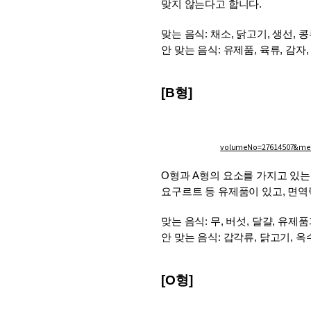
맞지 않는다고 합니다.
맞는 음식: 채소, 닭고기, 생선, 콩
안 맞는 음식: 유제품, 육류, 감자,
[B형]
volumeNo=27614507&m
O형과 A형의 요소를 가지고 있는 
요구르트 등 유제품이 있고, 면역
맞는 음식: 무, 버섯, 달걀, 유제
안 맞는 음식: 갑각류, 닭고기, 옥수
[O형]