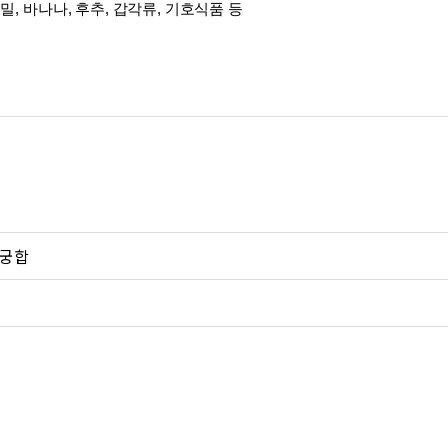
 밀, 바나나, 후추, 갑각류, 기호식품 등
 궁합