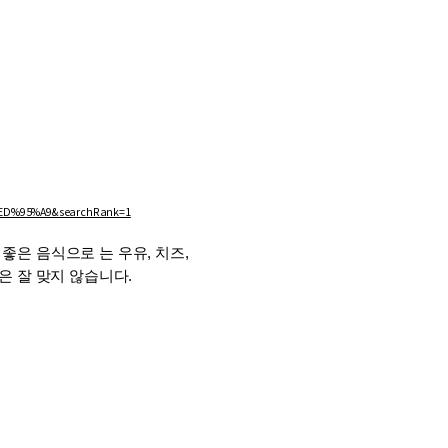
D%95%A9&searchRank=1
좋은 음식으로 는 우유, 치즈, 
은 잘 맞지 않습니다.