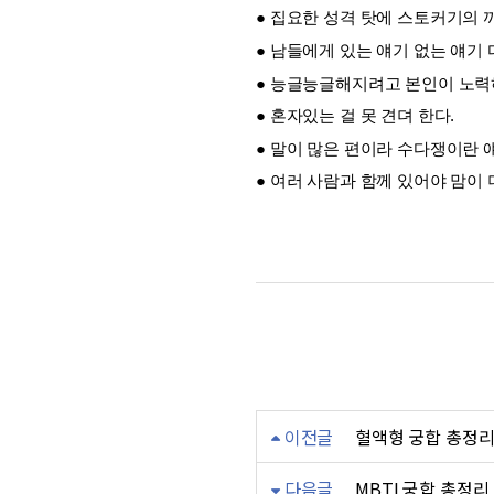
● 집요한 성격 탓에 스토커기의 
● 남들에게 있는 얘기 없는 얘기
● 능글능글해지려고 본인이 노력
● 혼자있는 걸 못 견뎌 한다.
● 말이 많은 편이라 수다쟁이란 
● 여러 사람과 함께 있어야 맘이 
혈액형 성격유형
이전글
혈액형 궁합 총정
다음글
MBTI 궁합 총정리