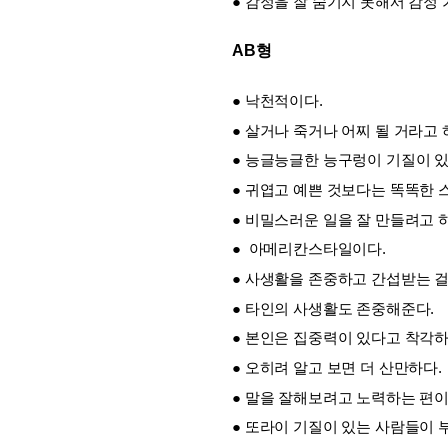
● 감정을 잘 숨기지 못해서 감정 
AB형
● 낙천적이다. 
● 살거나 죽거나 어찌 될 거라고 
● 능글능글한 능구렁이 기질이 있
● 귀엽고 예쁜 것보다는 똑똑한 
● 비밀스러운 일을 잘 만들려고 
●  아메리칸스타일이다.
● 사생활을 존중하고 간섭받는 걸
● 타인의 사생활도 존중해준다.
● 본인은 집중력이 있다고 착각하
● 오히려 알고 보면 더 산만하다.
● 말을 잘해보려고 노력하는 편이
● 또라이 기질이 있는 사람들이 