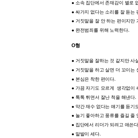
● 소속 집단에서 존재감이 별로 없
● 싸가지 없다는 소리를 잘 듣는
● 거짓말을 잘 안 하는 편이지만
● 완전범죄를 위해 노력한다.
O형
● 거짓말을 잘하는 것 같지만 사
● 거짓말을 하고 살면 더 꼬이는
● 본심은 착한 편이다.
● 가끔 자기도 모르게  생각없이
● 톡톡 튀면서 잘난 척을 해낸다.
● 약간 재수 없다는 얘기를 듣기도
● 놀기 좋아하고 풍류를 즐길 줄 
● 집단에서 리더가 되려고 애쓴다.
● 말발이 세다.