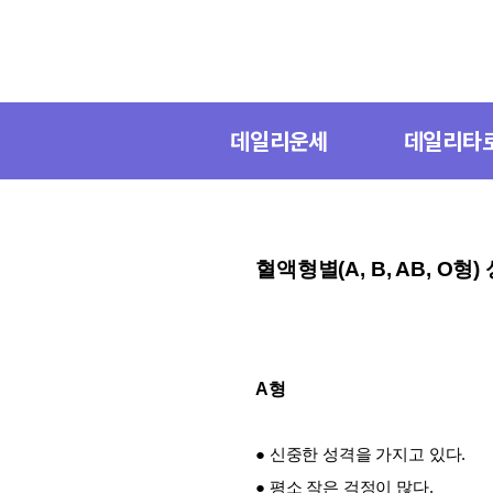
데일리운세
데일리타
혈액형별(A, B, AB, O형
A형
● 신중한 성격을 가지고 있다.
● 평소 작은 걱정이 많다.